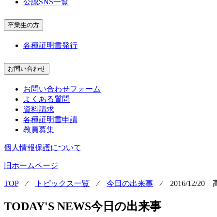
公認SNS一覧
卒業生の方
各種証明書発行
お問い合わせ
お問い合わせフォーム
よくある質問
資料請求
各種証明書申請
教員募集
個人情報保護について
旧ホームページ
TOP
⁄
トピックス一覧
⁄
今日の出来事
⁄
2016/12/
TODAY'S NEWS
今日の出来事