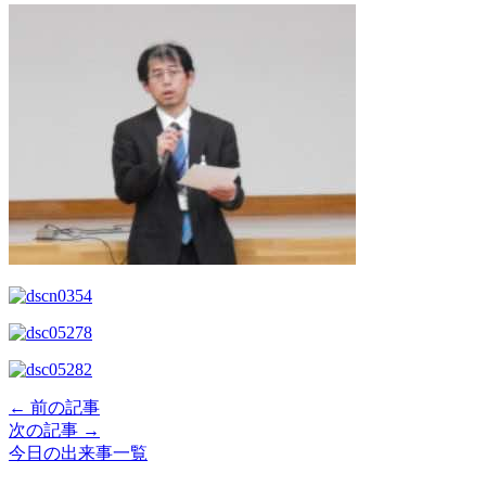
← 前の記事
次の記事 →
今日の出来事一覧