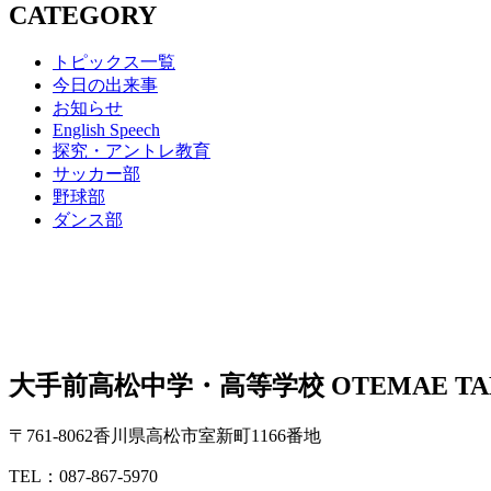
CATEGORY
トピックス一覧
今日の出来事
お知らせ
English Speech
探究・アントレ教育
サッカー部
野球部
ダンス部
大手前高松中学・高等学校
OTEMAE TA
〒761-8062香川県高松市室新町1166番地
TEL：087-867-5970