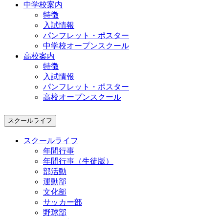
中学校案内
特徴
入試情報
パンフレット・ポスター
中学校オープンスクール
高校案内
特徴
入試情報
パンフレット・ポスター
高校オープンスクール
スクールライフ
スクールライフ
年間行事
年間行事（生徒版）
部活動
運動部
文化部
サッカー部
野球部