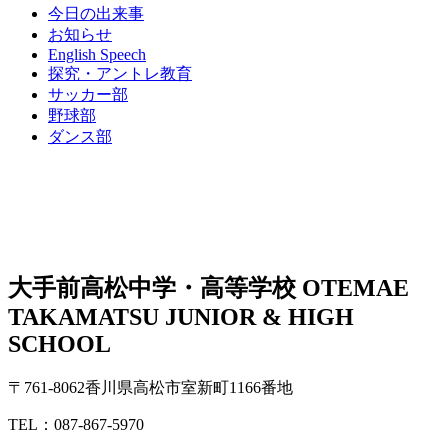
今日の出来事
お知らせ
English Speech
探究・アントレ教育
サッカー部
野球部
ダンス部
大手前高松中学・高等学校
OTEMAE
TAKAMATSU JUNIOR & HIGH
SCHOOL
〒761-8062香川県高松市室新町1166番地
TEL：087-867-5970