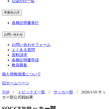
公認SNS一覧
卒業生の方
各種証明書発行
お問い合わせ
お問い合わせフォーム
よくある質問
資料請求
各種証明書申請
教員募集
個人情報保護について
旧ホームページ
TOP
⁄
トピックス一覧
⁄
サッカー部
⁄
2026/1/10 サッ
カー部公式戦結果
SOCCER
サッカー部