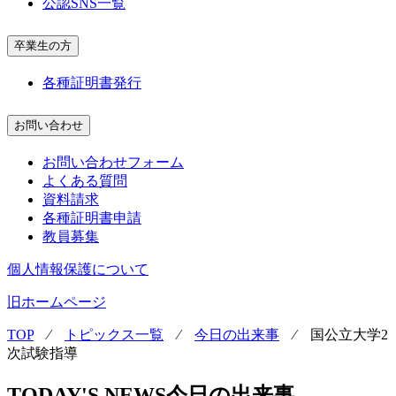
公認SNS一覧
卒業生の方
各種証明書発行
お問い合わせ
お問い合わせフォーム
よくある質問
資料請求
各種証明書申請
教員募集
個人情報保護について
旧ホームページ
TOP
⁄
トピックス一覧
⁄
今日の出来事
⁄
国公立大学2
次試験指導
TODAY'S NEWS
今日の出来事