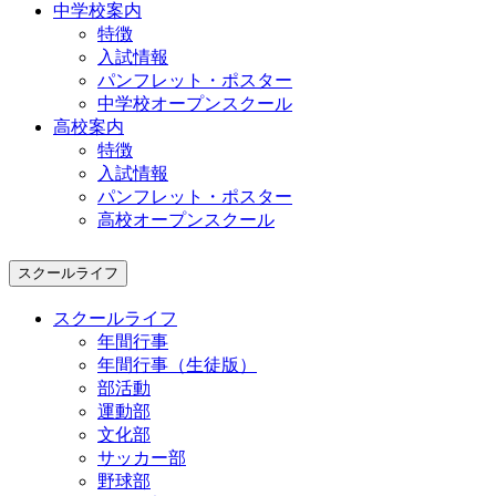
中学校案内
特徴
入試情報
パンフレット・ポスター
中学校オープンスクール
高校案内
特徴
入試情報
パンフレット・ポスター
高校オープンスクール
スクールライフ
スクールライフ
年間行事
年間行事（生徒版）
部活動
運動部
文化部
サッカー部
野球部