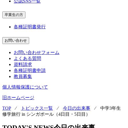
公認SNS一覧
卒業生の方
各種証明書発行
お問い合わせ
お問い合わせフォーム
よくある質問
資料請求
各種証明書申請
教員募集
個人情報保護について
旧ホームページ
TOP
⁄
トピックス一覧
⁄
今日の出来事
⁄
中学3年生
修学旅行 in シンガポール（4日目・5日目）
TODAY'S NEWS
今日の出来事