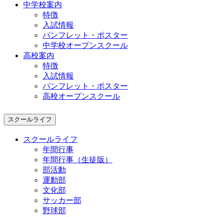
中学校案内
特徴
入試情報
パンフレット・ポスター
中学校オープンスクール
高校案内
特徴
入試情報
パンフレット・ポスター
高校オープンスクール
スクールライフ
スクールライフ
年間行事
年間行事（生徒版）
部活動
運動部
文化部
サッカー部
野球部