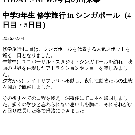
中学3年生 修学旅行 in シンガポール（4
日目・5日目）
2026.02.03
修学旅行4日目は、シンガポールを代表する人気スポットを
巡る一日となりました。
午前中はユニバーサル・スタジオ・シンガポールを訪れ、映
画の世界を再現したアトラクションやショーを楽しみまし
た。
夕方からはナイトサファリへ移動し、夜行性動物たちの生態
を間近で観察しました。
その後すべての日程を終え、深夜便にて日本へ帰国しまし
た。多くの学びと忘れられない思い出を胸に、それぞれがひ
と回り成長した姿で帰路につきました。