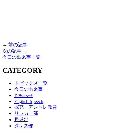
← 前の記事
次の記事 →
今日の出来事一覧
CATEGORY
トピックス一覧
今日の出来事
お知らせ
English Speech
探究・アントレ教育
サッカー部
野球部
ダンス部