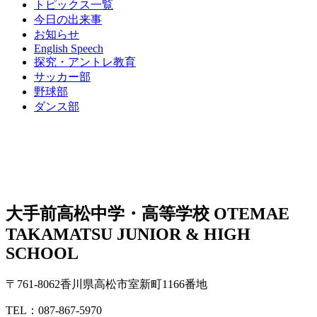
トピックス一覧
今日の出来事
お知らせ
English Speech
探究・アントレ教育
サッカー部
野球部
ダンス部
大手前高松中学・高等学校
OTEMAE
TAKAMATSU JUNIOR & HIGH
SCHOOL
〒761-8062香川県高松市室新町1166番地
TEL：087-867-5970