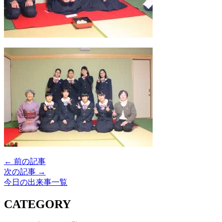
← 前の記事
次の記事 →
今日の出来事一覧
CATEGORY