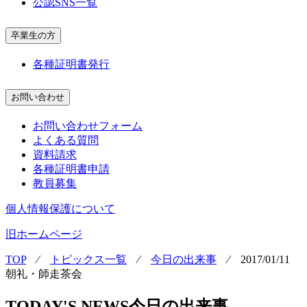
公認SNS一覧
卒業生の方
各種証明書発行
お問い合わせ
お問い合わせフォーム
よくある質問
資料請求
各種証明書申請
教員募集
個人情報保護について
旧ホームページ
TOP
⁄
トピックス一覧
⁄
今日の出来事
⁄
2017/01/11
朝礼・師走茶会
TODAY'S NEWS
今日の出来事