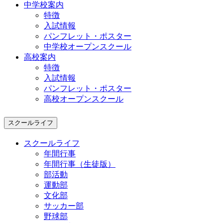
中学校案内
特徴
入試情報
パンフレット・ポスター
中学校オープンスクール
高校案内
特徴
入試情報
パンフレット・ポスター
高校オープンスクール
スクールライフ
スクールライフ
年間行事
年間行事（生徒版）
部活動
運動部
文化部
サッカー部
野球部