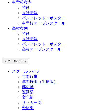
中学校案内
特徴
入試情報
パンフレット・ポスター
中学校オープンスクール
高校案内
特徴
入試情報
パンフレット・ポスター
高校オープンスクール
スクールライフ
スクールライフ
年間行事
年間行事（生徒版）
部活動
運動部
文化部
サッカー部
野球部