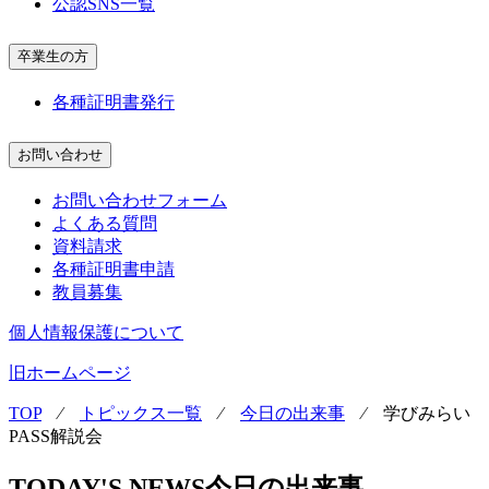
公認SNS一覧
卒業生の方
各種証明書発行
お問い合わせ
お問い合わせフォーム
よくある質問
資料請求
各種証明書申請
教員募集
個人情報保護について
旧ホームページ
TOP
⁄
トピックス一覧
⁄
今日の出来事
⁄
学びみらい
PASS解説会
TODAY'S NEWS
今日の出来事