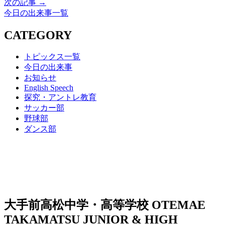
次の記事 →
今日の出来事一覧
CATEGORY
トピックス一覧
今日の出来事
お知らせ
English Speech
探究・アントレ教育
サッカー部
野球部
ダンス部
大手前高松中学・高等学校
OTEMAE
TAKAMATSU JUNIOR & HIGH