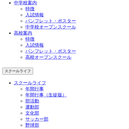
中学校案内
特徴
入試情報
パンフレット・ポスター
中学校オープンスクール
高校案内
特徴
入試情報
パンフレット・ポスター
高校オープンスクール
スクールライフ
スクールライフ
年間行事
年間行事（生徒版）
部活動
運動部
文化部
サッカー部
野球部