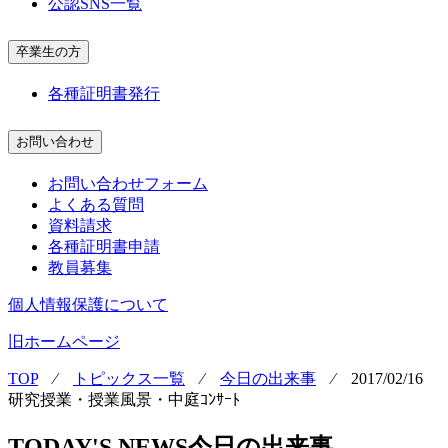
公認SNS一覧
卒業生の方
各種証明書発行
お問い合わせ
お問い合わせフォーム
よくある質問
資料請求
各種証明書申請
教員募集
個人情報保護について
旧ホームページ
TOP
⁄
トピックス一覧
⁄
今日の出来事
⁄
2017/02/16
研究授業・授業風景・中庭ｺﾝｻｰﾄ
TODAY'S NEWS
今日の出来事