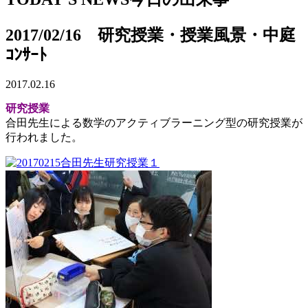
2017/02/16 研究授業・授業風景・中庭
ｺﾝｻｰﾄ
2017.02.16
研究授業
合田先生による数学のアクティブラーニング型の研究授業が
行われました。