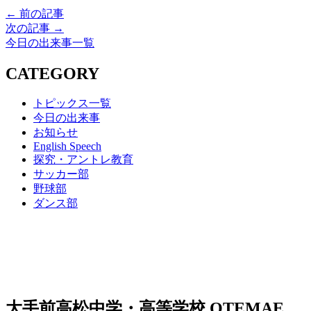
← 前の記事
次の記事 →
今日の出来事一覧
CATEGORY
トピックス一覧
今日の出来事
お知らせ
English Speech
探究・アントレ教育
サッカー部
野球部
ダンス部
大手前高松中学・高等学校
OTEMAE