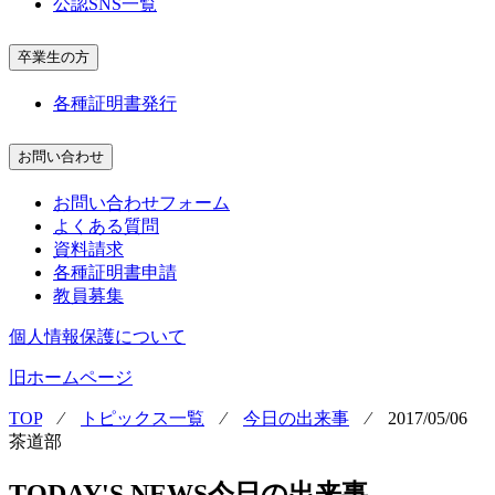
公認SNS一覧
卒業生の方
各種証明書発行
お問い合わせ
お問い合わせフォーム
よくある質問
資料請求
各種証明書申請
教員募集
個人情報保護について
旧ホームページ
TOP
⁄
トピックス一覧
⁄
今日の出来事
⁄
2017/05/06
茶道部
TODAY'S NEWS
今日の出来事