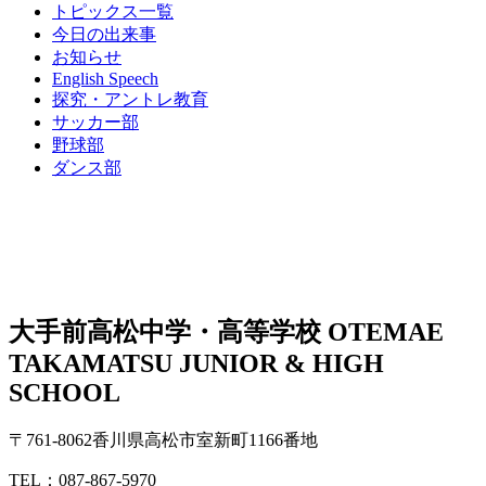
トピックス一覧
今日の出来事
お知らせ
English Speech
探究・アントレ教育
サッカー部
野球部
ダンス部
大手前高松中学・高等学校
OTEMAE
TAKAMATSU JUNIOR & HIGH
SCHOOL
〒761-8062香川県高松市室新町1166番地
TEL：087-867-5970