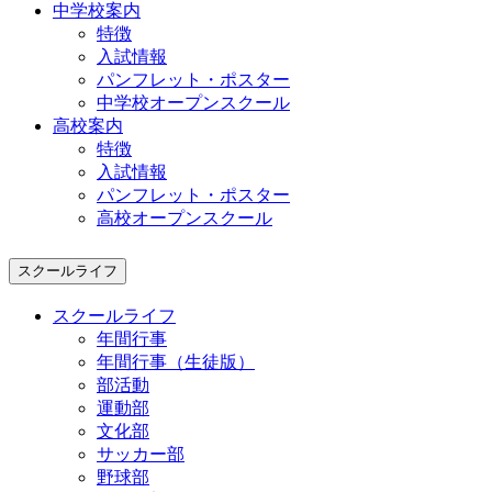
中学校案内
特徴
入試情報
パンフレット・ポスター
中学校オープンスクール
高校案内
特徴
入試情報
パンフレット・ポスター
高校オープンスクール
スクールライフ
スクールライフ
年間行事
年間行事（生徒版）
部活動
運動部
文化部
サッカー部
野球部