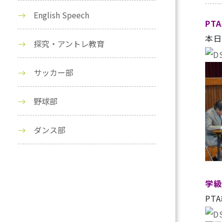
English Speech
PT
本日
探究・アントレ教育
サッカー部
野球部
ダンス部
学級
PT