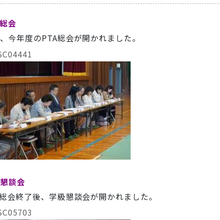
A総会
、今年度のPTA総会が開かれました。
懇談会
A総会終了後、学級懇談会が開かれました。