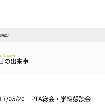
学級懇談会
AY'S NEWS
日の出来事
017/05/20 PTA総会・学級懇談会