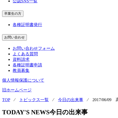
公認SNS一覧
卒業生の方
各種証明書発行
お問い合わせ
お問い合わせフォーム
よくある質問
資料請求
各種証明書申請
教員募集
個人情報保護について
旧ホームページ
TOP
⁄
トピックス一覧
⁄
今日の出来事
⁄
2017/06/
TODAY'S NEWS
今日の出来事