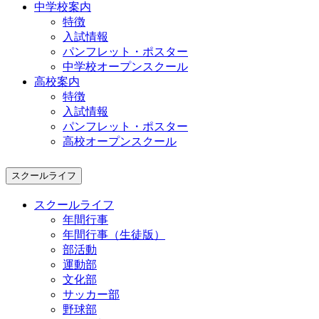
中学校案内
特徴
入試情報
パンフレット・ポスター
中学校オープンスクール
高校案内
特徴
入試情報
パンフレット・ポスター
高校オープンスクール
スクールライフ
スクールライフ
年間行事
年間行事（生徒版）
部活動
運動部
文化部
サッカー部
野球部