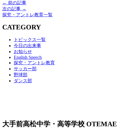
← 前の記事
次の記事 →
探究・アントレ教育一覧
CATEGORY
トピックス一覧
今日の出来事
お知らせ
English Speech
探究・アントレ教育
サッカー部
野球部
ダンス部
大手前高松中学・高等学校
OTEMAE