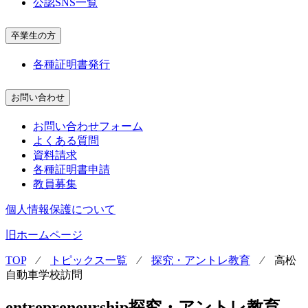
公認SNS一覧
卒業生の方
各種証明書発行
お問い合わせ
お問い合わせフォーム
よくある質問
資料請求
各種証明書申請
教員募集
個人情報保護について
旧ホームページ
TOP
⁄
トピックス一覧
⁄
探究・アントレ教育
⁄
高松
自動車学校訪問
entrepreneurship
探究・アントレ教育