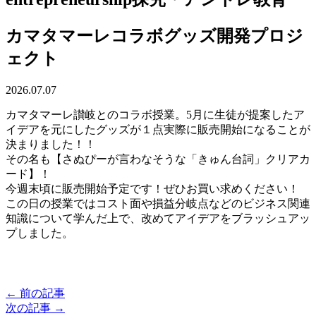
カマタマーレコラボグッズ開発プロジ
ェクト
2026.07.07
カマタマーレ讃岐とのコラボ授業。5月に生徒が提案したア
イデアを元にしたグッズが１点実際に販売開始になることが
決まりました！！
その名も【さぬぴーが言わなそうな「きゅん台詞」クリアカ
ード】！
今週末頃に販売開始予定です！ぜひお買い求めください！
この日の授業ではコスト面や損益分岐点などのビジネス関連
知識について学んだ上で、改めてアイデアをブラッシュアッ
プしました。
← 前の記事
次の記事 →