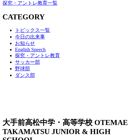
探究・アントレ教育一覧
CATEGORY
トピックス一覧
今日の出来事
お知らせ
English Speech
探究・アントレ教育
サッカー部
野球部
ダンス部
大手前高松中学・高等学校
OTEMAE
TAKAMATSU JUNIOR & HIGH