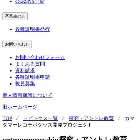
公認SNS一覧
卒業生の方
各種証明書発行
お問い合わせ
お問い合わせフォーム
よくある質問
資料請求
各種証明書申請
教員募集
個人情報保護について
旧ホームページ
TOP
⁄
トピックス一覧
⁄
探究・アントレ教育
⁄
カマ
タマーレコラボグッズ開発プロジェクト
entrepreneurship
探究・アントレ教育