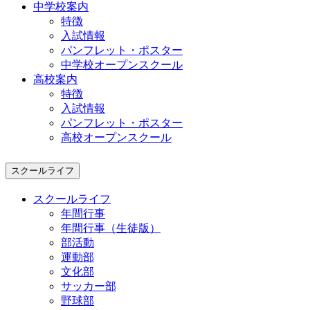
中学校案内
特徴
入試情報
パンフレット・ポスター
中学校オープンスクール
高校案内
特徴
入試情報
パンフレット・ポスター
高校オープンスクール
スクールライフ
スクールライフ
年間行事
年間行事（生徒版）
部活動
運動部
文化部
サッカー部
野球部