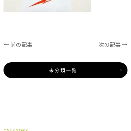
← 前の記事
次の記事 →
未分類一覧
CATEGORY