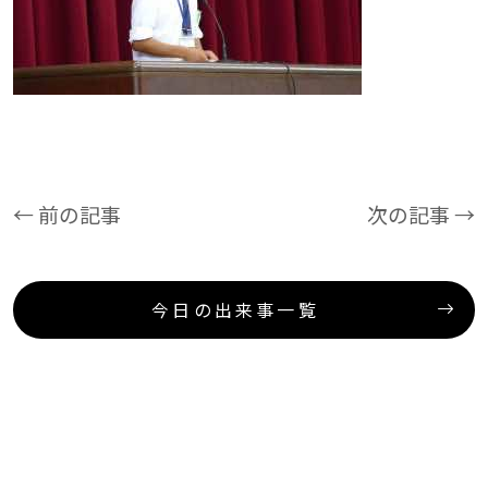
← 前の記事
次の記事 →
今日の出来事一覧