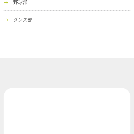
野球部
ダンス部