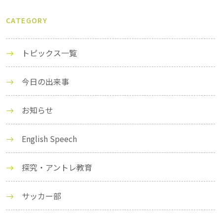
CATEGORY
トピックス一覧
今日の出来事
お知らせ
English Speech
探究・アントレ教育
サッカー部