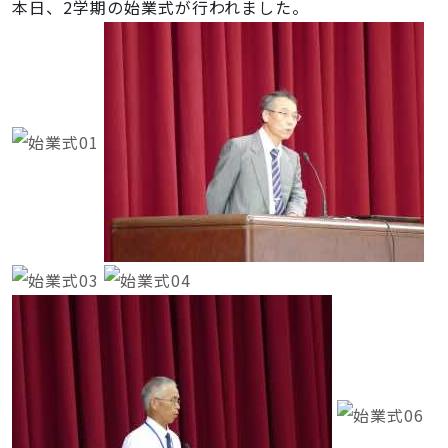
本日、2学期の始業式が行われました。