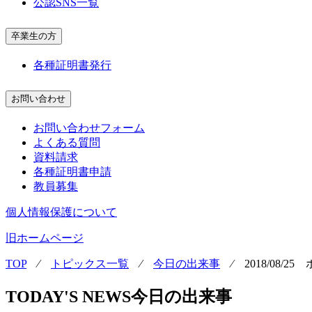
公認SNS一覧
卒業生の方
各種証明書発行
お問い合わせ
お問い合わせフォーム
よくある質問
資料請求
各種証明書申請
教員募集
個人情報保護について
旧ホームページ
TOP
⁄
トピックス一覧
⁄
今日の出来事
⁄
2018/08/
TODAY'S NEWS
今日の出来事