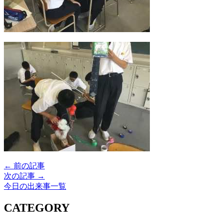
← 前の記事
次の記事 →
今日の出来事一覧
CATEGORY