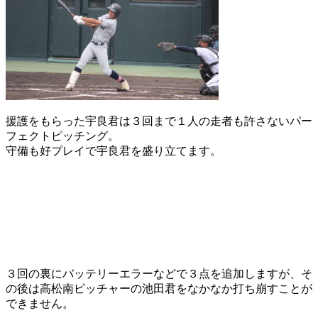
援護をもらった宇良君は３回まで１人の走者も許さないパー
フェクトピッチング。
守備も好プレイで宇良君を盛り立てます。
３回の裏にバッテリーエラーなどで３点を追加しますが、そ
の後は高松南ピッチャーの池田君をなかなか打ち崩すことが
できません。