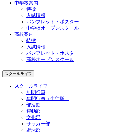
中学校案内
特徴
入試情報
パンフレット・ポスター
中学校オープンスクール
高校案内
特徴
入試情報
パンフレット・ポスター
高校オープンスクール
スクールライフ
スクールライフ
年間行事
年間行事（生徒版）
部活動
運動部
文化部
サッカー部
野球部