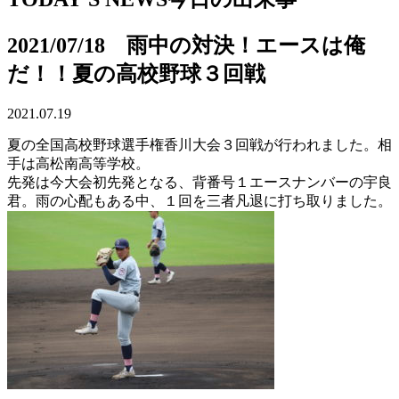
2021/07/18 雨中の対決！エースは俺
だ！！夏の高校野球３回戦
2021.07.19
夏の全国高校野球選手権香川大会３回戦が行われました。相
手は高松南高等学校。
先発は今大会初先発となる、背番号１エースナンバーの宇良
君。雨の心配もある中、１回を三者凡退に打ち取りました。