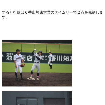
すると打線は６番山﨑康太君のタイムリーで２点を先制しま
す。