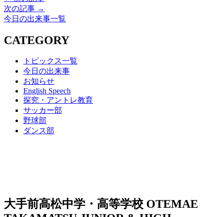
次の記事 →
今日の出来事一覧
CATEGORY
トピックス一覧
今日の出来事
お知らせ
English Speech
探究・アントレ教育
サッカー部
野球部
ダンス部
大手前高松中学・高等学校
OTEMAE