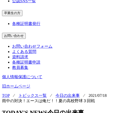
公認SNS一覧
卒業生の方
各種証明書発行
お問い合わせ
お問い合わせフォーム
よくある質問
資料請求
各種証明書申請
教員募集
個人情報保護について
旧ホームページ
TOP
⁄
トピックス一覧
⁄
今日の出来事
⁄
2021/07/18
雨中の対決！エースは俺だ！！夏の高校野球３回戦
TODAY'S NEWS
今日の出来事