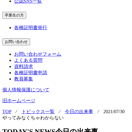
公認SNS一覧
卒業生の方
各種証明書発行
お問い合わせ
お問い合わせフォーム
よくある質問
資料請求
各種証明書申請
教員募集
個人情報保護について
旧ホームページ
TOP
⁄
トピックス一覧
⁄
今日の出来事
⁄
2021/07/30
やってみなくちゃわからない
TODAY'S NEWS
今日の出来事