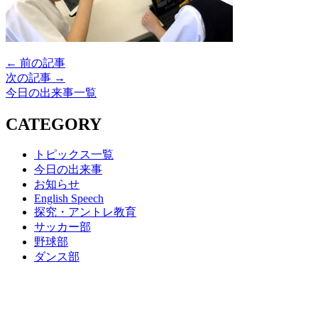
← 前の記事
次の記事 →
今日の出来事一覧
CATEGORY
トピックス一覧
今日の出来事
お知らせ
English Speech
探究・アントレ教育
サッカー部
野球部
ダンス部