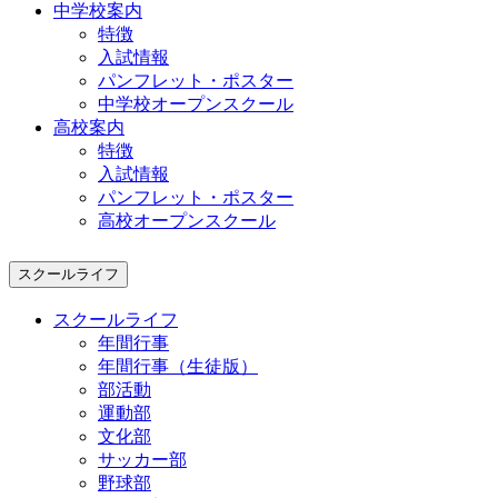
中学校案内
特徴
入試情報
パンフレット・ポスター
中学校オープンスクール
高校案内
特徴
入試情報
パンフレット・ポスター
高校オープンスクール
スクールライフ
スクールライフ
年間行事
年間行事（生徒版）
部活動
運動部
文化部
サッカー部
野球部