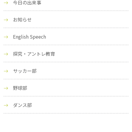
今日の出来事
お知らせ
English Speech
探究・アントレ教育
サッカー部
野球部
ダンス部