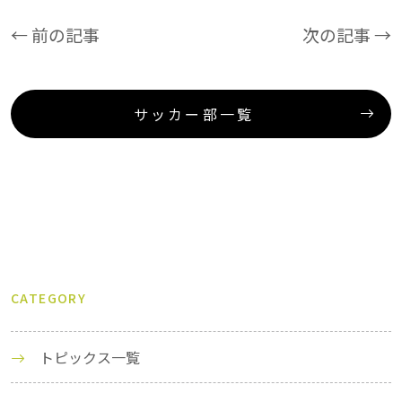
← 前の記事
次の記事 →
サッカー部一覧
CATEGORY
トピックス一覧