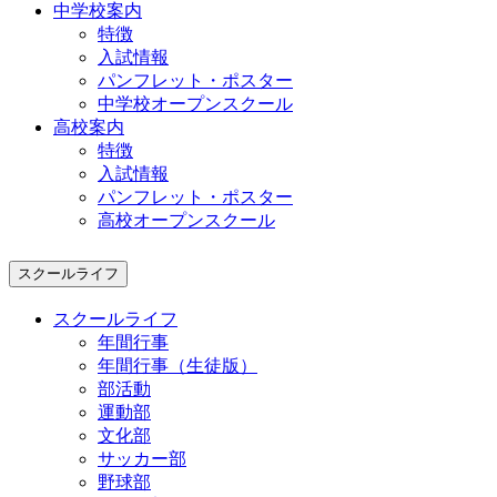
中学校案内
特徴
入試情報
パンフレット・ポスター
中学校オープンスクール
高校案内
特徴
入試情報
パンフレット・ポスター
高校オープンスクール
スクールライフ
スクールライフ
年間行事
年間行事（生徒版）
部活動
運動部
文化部
サッカー部
野球部