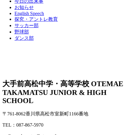
今日の出来事
お知らせ
English Speech
探究・アントレ教育
サッカー部
野球部
ダンス部
大手前高松中学・高等学校
OTEMAE
TAKAMATSU JUNIOR & HIGH
SCHOOL
〒761-8062香川県高松市室新町1166番地
TEL：087-867-5970