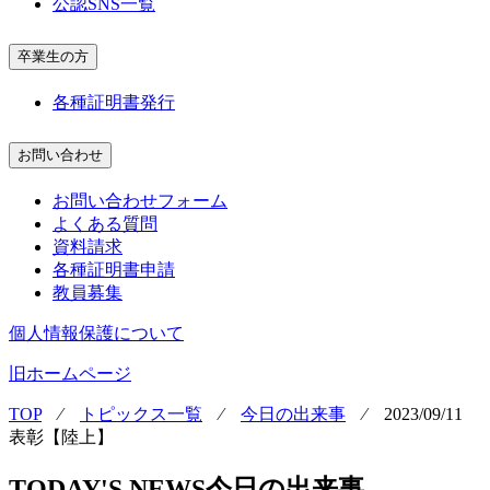
公認SNS一覧
卒業生の方
各種証明書発行
お問い合わせ
お問い合わせフォーム
よくある質問
資料請求
各種証明書申請
教員募集
個人情報保護について
旧ホームページ
TOP
⁄
トピックス一覧
⁄
今日の出来事
⁄
2023/09/11
表彰【陸上】
TODAY'S NEWS
今日の出来事