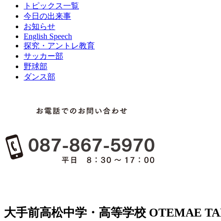
トピックス一覧
今日の出来事
お知らせ
English Speech
探究・アントレ教育
サッカー部
野球部
ダンス部
大手前高松中学・高等学校
OTEMAE TA