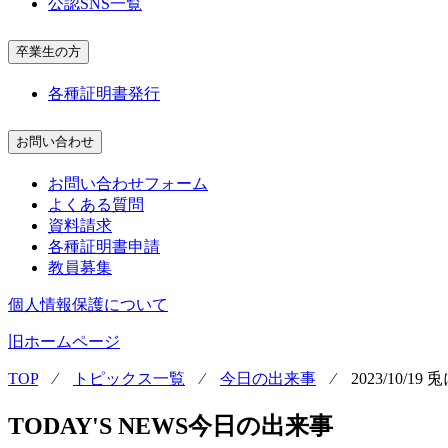
公認SNS一覧
卒業生の方
各種証明書発行
お問い合わせ
お問い合わせフォーム
よくある質問
資料請求
各種証明書申請
教員募集
個人情報保護について
旧ホームページ
TOP
⁄
トピックス一覧
⁄
今日の出来事
⁄
2023/10/
TODAY'S NEWS
今日の出来事