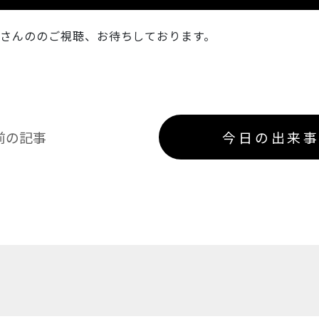
さんののご視聴、お待ちしております。
前の記事
今日の出来