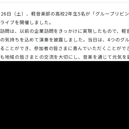
月26日（土）、軽音楽部の高校2年生5名が「グループリビ
ライブを開催しました。
訪問は、以前の企業訪問をきっかけに実現したもので、軽
の気持ちを込めて演奏を披露しました。当日は、4つのグ
ることができ、参加者の皆さまに喜んでいただくことがで
も地域の皆さまとの交流を大切にし、音楽を通じて元気を