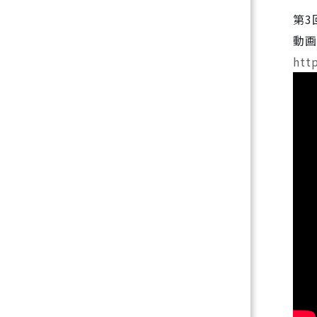
第3
動画
htt