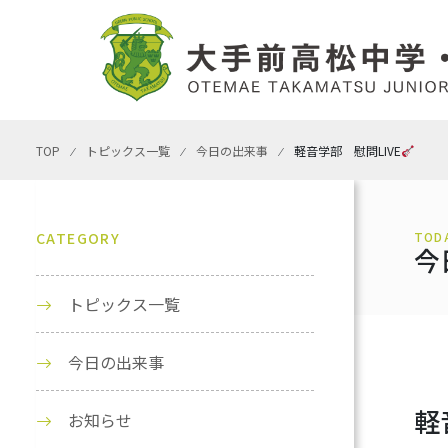
TOP
⁄
トピックス一覧
⁄
今日の出来事
⁄
軽音学部 慰問LIVE
CATEGORY
TOD
今
トピックス一覧
今日の出来事
軽
お知らせ