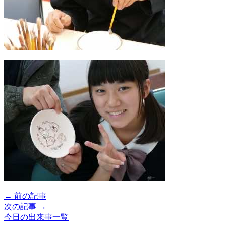
← 前の記事
次の記事 →
今日の出来事一覧