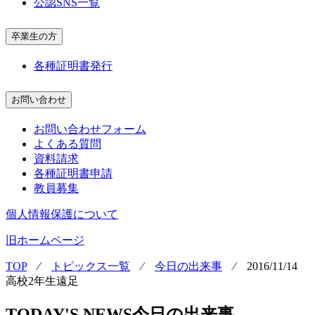
公認SNS一覧
卒業生の方
各種証明書発行
お問い合わせ
お問い合わせフォーム
よくある質問
資料請求
各種証明書申請
教員募集
個人情報保護について
旧ホームページ
TOP
⁄
トピックス一覧
⁄
今日の出来事
⁄
2016/11/14
高校2年生遠足
TODAY'S NEWS
今日の出来事