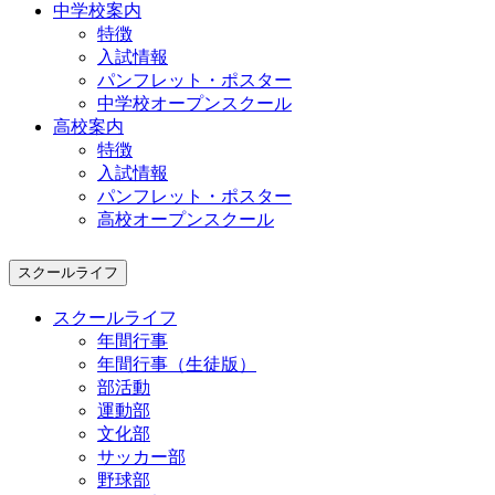
中学校案内
特徴
入試情報
パンフレット・ポスター
中学校オープンスクール
高校案内
特徴
入試情報
パンフレット・ポスター
高校オープンスクール
スクールライフ
スクールライフ
年間行事
年間行事（生徒版）
部活動
運動部
文化部
サッカー部
野球部