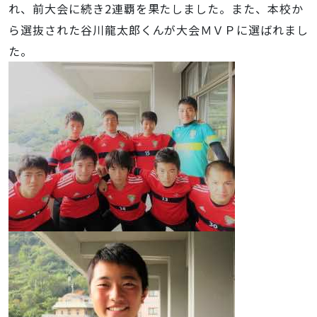
れ、前大会に続き2連覇を果たしました。また、本校か
ら選抜された谷川龍太郎くんが大会ＭＶＰに選ばれまし
た。