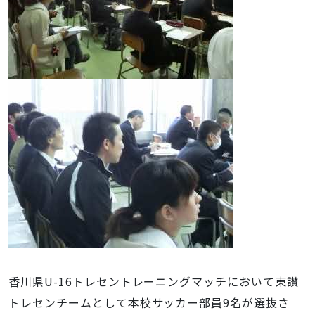
香川県U-16トレセントレーニングマッチにおいて東讃
トレセンチームとして本校サッカー部員9名が選抜さ