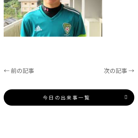
← 前の記事
次の記事 →
今日の出来事一覧