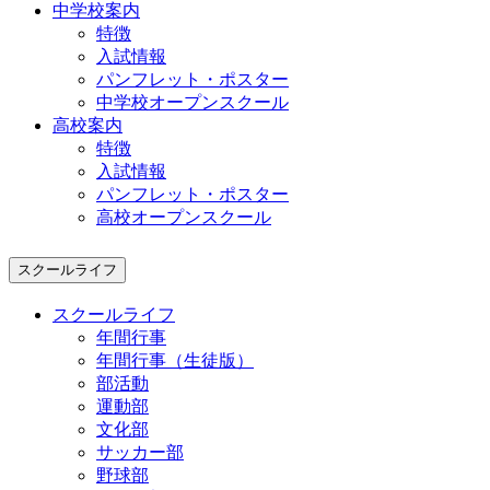
中学校案内
特徴
入試情報
パンフレット・ポスター
中学校オープンスクール
高校案内
特徴
入試情報
パンフレット・ポスター
高校オープンスクール
スクールライフ
スクールライフ
年間行事
年間行事（生徒版）
部活動
運動部
文化部
サッカー部
野球部