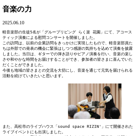
音楽の力
2025.06.10
軽音楽部の生徒5名が「グループリビング らく楽 花園」にて、アコース
ティック演奏による慰問コンサートを開催しました。
この訪問は、以前の企業訪問をきっかけに実現したもので、軽音楽部員た
ちは外部での発表の機会に緊張はしつつ感謝の気持ちを込めて演奏を披露
しました。当日は、ギターでの弾き語りやピアノ演奏を行い、音楽の楽し
さや和やかな時間をお届けすることができ、参加者の皆さまに喜んでいた
だくことができました。
今後も地域の皆さまとの交流を大切にし、音楽を通じて元気を届けられる
活動を続けていきたいと思います。
また、高松市のライブハウス「sound space RIZIN'」にて開催された
ライブイベントにも出演しました。