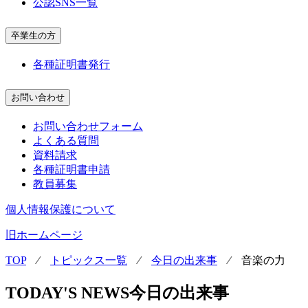
公認SNS一覧
卒業生の方
各種証明書発行
お問い合わせ
お問い合わせフォーム
よくある質問
資料請求
各種証明書申請
教員募集
個人情報保護について
旧ホームページ
TOP
⁄
トピックス一覧
⁄
今日の出来事
⁄
音楽の力
TODAY'S NEWS
今日の出来事