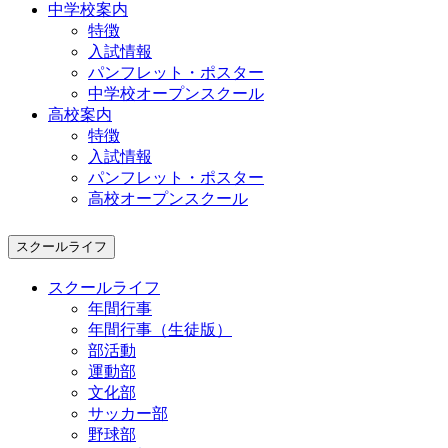
中学校案内
特徴
入試情報
パンフレット・ポスター
中学校オープンスクール
高校案内
特徴
入試情報
パンフレット・ポスター
高校オープンスクール
スクールライフ
スクールライフ
年間行事
年間行事（生徒版）
部活動
運動部
文化部
サッカー部
野球部