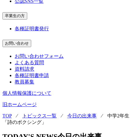
公認SNS一覧
卒業生の方
各種証明書発行
お問い合わせ
お問い合わせフォーム
よくある質問
資料請求
各種証明書申請
教員募集
個人情報保護について
旧ホームページ
TOP
⁄
トピックス一覧
⁄
今日の出来事
⁄
中学2年生
「詩のボクシング」
TODAY'S NEWS
今日の出来事