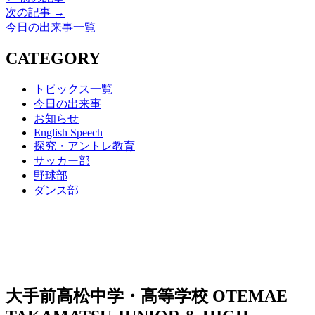
次の記事 →
今日の出来事一覧
CATEGORY
トピックス一覧
今日の出来事
お知らせ
English Speech
探究・アントレ教育
サッカー部
野球部
ダンス部
大手前高松中学・高等学校
OTEMAE