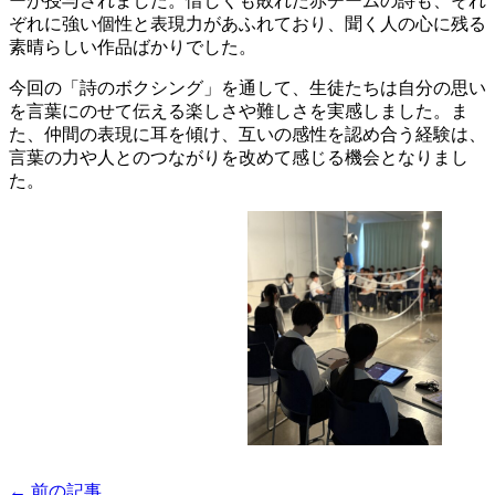
ーが授与されました。惜しくも敗れた赤チームの詩も、それ
ぞれに強い個性と表現力があふれており、聞く人の心に残る
素晴らしい作品ばかりでした。
今回の「詩のボクシング」を通して、生徒たちは自分の思い
を言葉にのせて伝える楽しさや難しさを実感しました。ま
た、仲間の表現に耳を傾け、互いの感性を認め合う経験は、
言葉の力や人とのつながりを改めて感じる機会となりまし
た。
← 前の記事