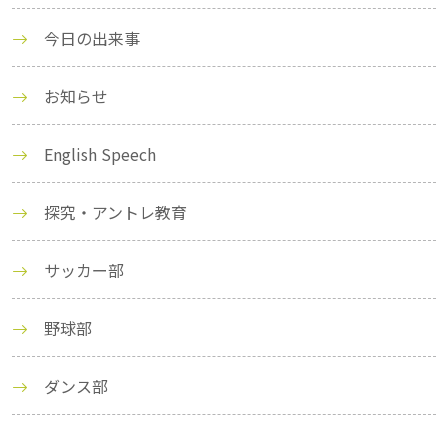
今日の出来事
お知らせ
English Speech
探究・アントレ教育
サッカー部
野球部
ダンス部