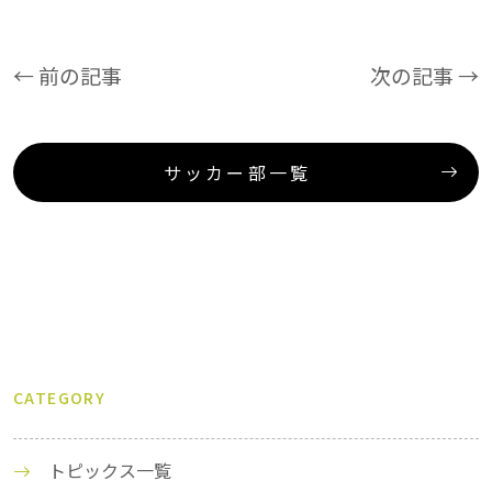
← 前の記事
次の記事 →
サッカー部一覧
CATEGORY
トピックス一覧