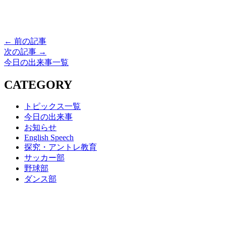
← 前の記事
次の記事 →
今日の出来事一覧
CATEGORY
トピックス一覧
今日の出来事
お知らせ
English Speech
探究・アントレ教育
サッカー部
野球部
ダンス部