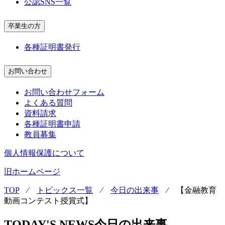
公認SNS一覧
卒業生の方
各種証明書発行
お問い合わせ
お問い合わせフォーム
よくある質問
資料請求
各種証明書申請
教員募集
個人情報保護について
旧ホームページ
TOP
⁄
トピックス一覧
⁄
今日の出来事
⁄
【金融教育
動画コンテスト授賞式】
TODAY'S NEWS
今日の出来事