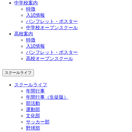
中学校案内
特徴
入試情報
パンフレット・ポスター
中学校オープンスクール
高校案内
特徴
入試情報
パンフレット・ポスター
高校オープンスクール
スクールライフ
スクールライフ
年間行事
年間行事（生徒版）
部活動
運動部
文化部
サッカー部
野球部