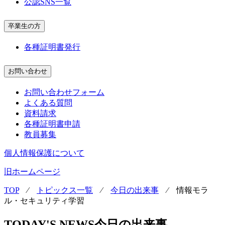
公認SNS一覧
卒業生の方
各種証明書発行
お問い合わせ
お問い合わせフォーム
よくある質問
資料請求
各種証明書申請
教員募集
個人情報保護について
旧ホームページ
TOP
⁄
トピックス一覧
⁄
今日の出来事
⁄
情報モラ
ル・セキュリティ学習
TODAY'S NEWS
今日の出来事