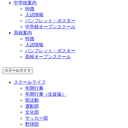
中学校案内
特徴
入試情報
パンフレット・ポスター
中学校オープンスクール
高校案内
特徴
入試情報
パンフレット・ポスター
高校オープンスクール
スクールライフ
スクールライフ
年間行事
年間行事（生徒版）
部活動
運動部
文化部
サッカー部
野球部