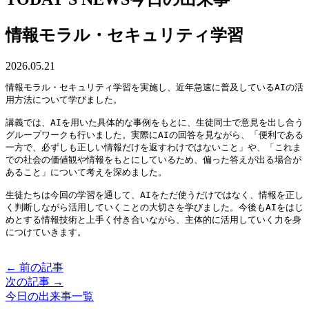
情報モラル・セキュリティ学習
2026.05.21
情報モラル・セキュリティ学習を実施し、近年急速に普及しているAIの活
用方法について学びました。
講義では、AIを用いた具体的な事例をもとに、生徒同士で意見を出し合う
グループワークも行いました。実際にAIの回答を見ながら、「便利である
一方で、必ずしも正しい情報だけを返すわけではないこと」や、「これま
での社会の価値観や情報をもとにしているため、偏った答えが出る場合が
あること」について考えを深めました。
生徒たちは今回の学習を通して、AIをただ使うだけではなく、情報を正し
く判断しながら活用していくことの大切さを学びました。今後もAIをはじ
めとする情報技術と上手く付き合いながら、主体的に活用していく力を身
につけていきます。
← 前の記事
次の記事 →
今日の出来事一覧