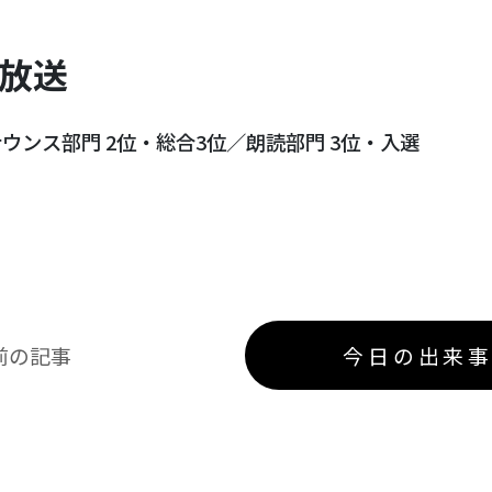
放送
ウンス部門 2位・総合3位／朗読部門 3位・入選
前の記事
今日の出来