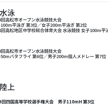
水泳
0回高松市オープン水泳競技大会
100m平泳ぎ 第3位／女子200m平泳ぎ 第2位
8回高松地区中学校総合体育大会 水泳競技 女子100m平泳
0回高松市オープン水泳競技大会
50mバタフライ 第6位／男子200m個人メドレー 第7位
陸上
79回四国高等学校選手権大会
男子110mH 第3位