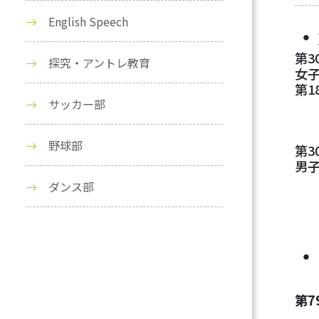
English Speech
・
第3
探究・アントレ教育
女子
第1
サッカー部
野球部
第3
男子
ダンス部
・
第