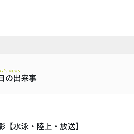
AY'S NEWS
日の出来事
彰【水泳・陸上・放送】