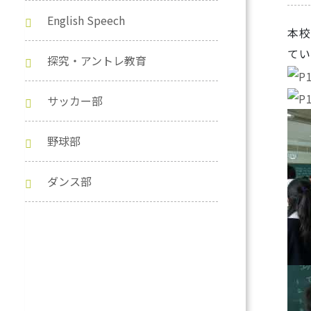
English Speech
本校
てい
探究・アントレ教育
サッカー部
野球部
ダンス部