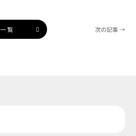
事一覧
次の記事 →