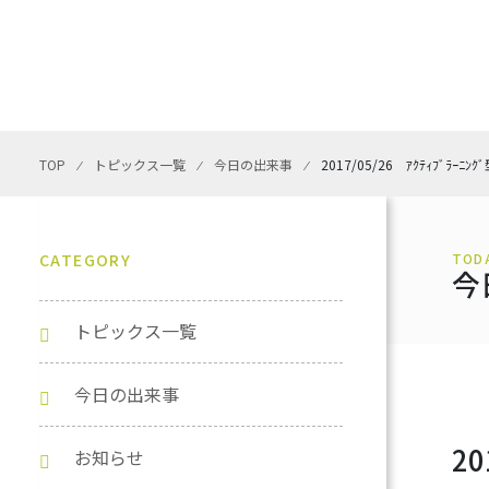
TOP
⁄
トピックス一覧
⁄
今日の出来事
⁄
2017/05/26 ｱｸﾃｨﾌﾞﾗｰ
CATEGORY
TOD
今
トピックス一覧
今日の出来事
2
お知らせ