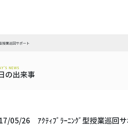
ﾆﾝｸﾞ型授業巡回サポート
AY'S NEWS
日の出来事
017/05/26 ｱｸﾃｨﾌﾞﾗｰﾆﾝｸﾞ型授業巡