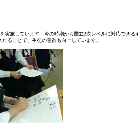
外を実施しています。今の時期から国立2次レベルに対応できる
入れることで、生徒の意欲も向上しています。