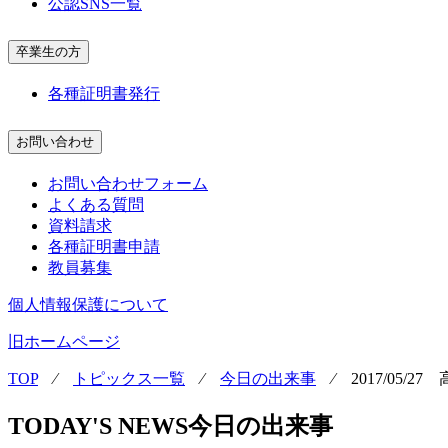
公認SNS一覧
卒業生の方
各種証明書発行
お問い合わせ
お問い合わせフォーム
よくある質問
資料請求
各種証明書申請
教員募集
個人情報保護について
旧ホームページ
TOP
⁄
トピックス一覧
⁄
今日の出来事
⁄
2017/05/
TODAY'S NEWS
今日の出来事