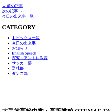
← 前の記事
次の記事 →
今日の出来事一覧
CATEGORY
トピックス一覧
今日の出来事
お知らせ
English Speech
探究・アントレ教育
サッカー部
野球部
ダンス部