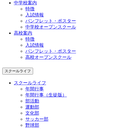
中学校案内
特徴
入試情報
パンフレット・ポスター
中学校オープンスクール
高校案内
特徴
入試情報
パンフレット・ポスター
高校オープンスクール
スクールライフ
スクールライフ
年間行事
年間行事（生徒版）
部活動
運動部
文化部
サッカー部
野球部