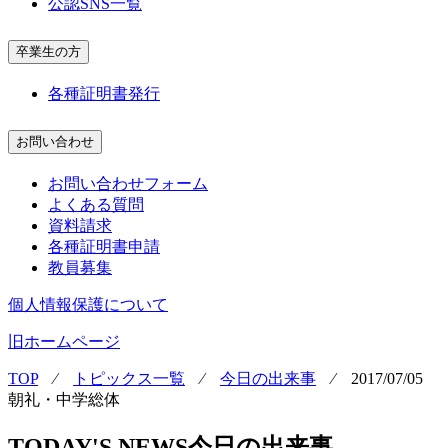
公認SNS一覧
卒業生の方
各種証明書発行
お問い合わせ
お問い合わせフォーム
よくある質問
資料請求
各種証明書申請
教員募集
個人情報保護について
旧ホームページ
TOP
⁄
トピックス一覧
⁄
今日の出来事
⁄
2017/07/05
朝礼・中学総体
TODAY'S NEWS
今日の出来事