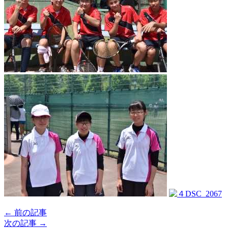
← 前の記事
次の記事 →