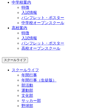
中学校案内
特徴
入試情報
パンフレット・ポスター
中学校オープンスクール
高校案内
特徴
入試情報
パンフレット・ポスター
高校オープンスクール
スクールライフ
スクールライフ
年間行事
年間行事（生徒版）
部活動
運動部
文化部
サッカー部
野球部