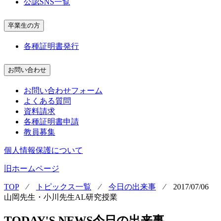
公認SNS一覧
卒業生の方
各種証明書発行
お問い合わせ
お問い合わせフォーム
よくある質問
資料請求
各種証明書申請
教員募集
個人情報保護について
旧ホームページ
TOP
⁄
トピックス一覧
⁄
今日の出来事
⁄
2017/07/06
山岡先生・小川先生AL研究授業
TODAY'S NEWS
今日の出来事