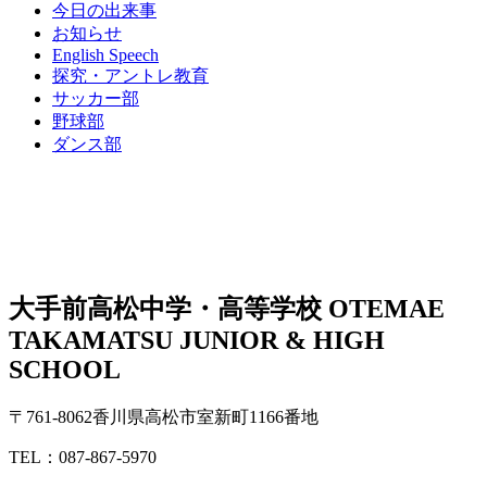
今日の出来事
お知らせ
English Speech
探究・アントレ教育
サッカー部
野球部
ダンス部
大手前高松中学・高等学校
OTEMAE
TAKAMATSU JUNIOR & HIGH
SCHOOL
〒761-8062香川県高松市室新町1166番地
TEL：087-867-5970