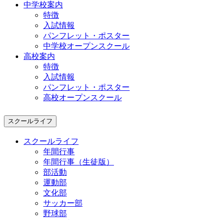
中学校案内
特徴
入試情報
パンフレット・ポスター
中学校オープンスクール
高校案内
特徴
入試情報
パンフレット・ポスター
高校オープンスクール
スクールライフ
スクールライフ
年間行事
年間行事（生徒版）
部活動
運動部
文化部
サッカー部
野球部