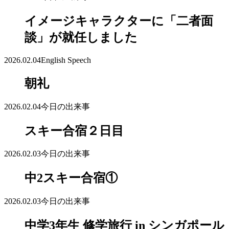
イメージキャラクターに「二者面
談」が就任しました
2026.02.04
English Speech
朝礼
2026.02.04
今日の出来事
スキー合宿２日目
2026.02.03
今日の出来事
中2スキー合宿①
2026.02.03
今日の出来事
中学3年生 修学旅行 in シンガポール