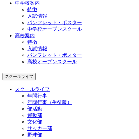
中学校案内
特徴
入試情報
パンフレット・ポスター
中学校オープンスクール
高校案内
特徴
入試情報
パンフレット・ポスター
高校オープンスクール
スクールライフ
スクールライフ
年間行事
年間行事（生徒版）
部活動
運動部
文化部
サッカー部
野球部