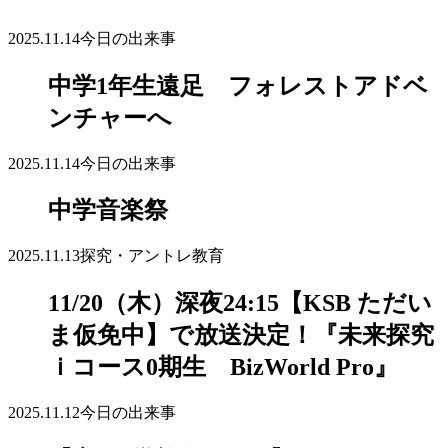
2025.11.14
今日の出来事
中学1年生遠足 フォレストアドベ
ンチャーへ
2025.11.14
今日の出来事
中学音楽祭
2025.11.13
探究・アントレ教育
11/20（木）深夜24:15【KSB ただい
ま仮免中】で放送決定！『未来探究
ｉコース0期生 BizWorld Pro』
2025.11.12
今日の出来事