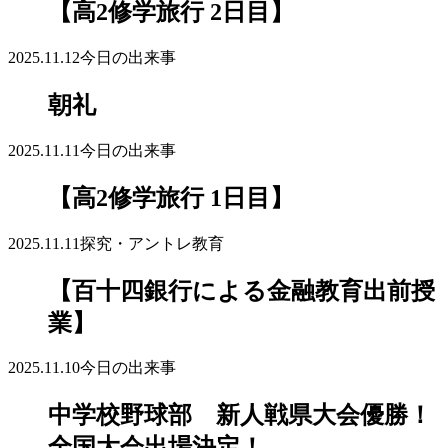
【高2修学旅行 2日目】
2025.11.12
今日の出来事
朝礼
2025.11.11
今日の出来事
【高2修学旅行 1日目】
2025.11.11
探究・アントレ教育
【百十四銀行による金融教育出前授
業】
2025.11.10
今日の出来事
中学校野球部 新人戦県大会優勝！
全国大会出場決定！