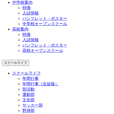
中学校案内
特徴
入試情報
パンフレット・ポスター
中学校オープンスクール
高校案内
特徴
入試情報
パンフレット・ポスター
高校オープンスクール
スクールライフ
スクールライフ
年間行事
年間行事（生徒版）
部活動
運動部
文化部
サッカー部
野球部