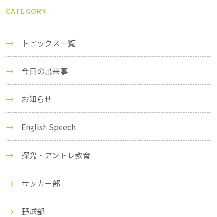
CATEGORY
トピックス一覧
今日の出来事
お知らせ
English Speech
探究・アントレ教育
サッカー部
野球部