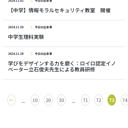
2024.12.02
今日の出来事
【中学】情報モラルセキュリティ教室 開催
2024.11.30
今日の出来事
中学生理科実験
2024.11.29
今日の出来事
学びをデザインする力を磨く：ロイロ認定イノ
ベーター立石俊夫先生による教員研修
←
10
20
30
71
72
73
74
...
...