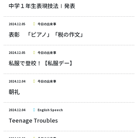
中学１年生表現技法Ⅰ発表
2024.12.05
今日の出来事
表彰 「ピアノ」「税の作文」
2024.12.05
今日の出来事
私服で登校！【私服デー】
2024.12.04
今日の出来事
朝礼
2024.12.04
English Speech
Teenage Troubles