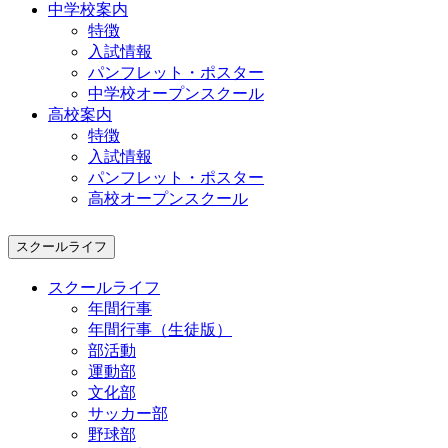
中学校案内
特徴
入試情報
パンフレット・ポスター
中学校オープンスクール
高校案内
特徴
入試情報
パンフレット・ポスター
高校オープンスクール
スクールライフ
スクールライフ
年間行事
年間行事（生徒版）
部活動
運動部
文化部
サッカー部
野球部