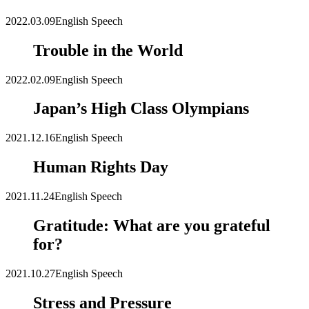
2022.03.09
English Speech
Trouble in the World
2022.02.09
English Speech
Japan’s High Class Olympians
2021.12.16
English Speech
Human Rights Day
2021.11.24
English Speech
Gratitude: What are you grateful
for?
2021.10.27
English Speech
Stress and Pressure