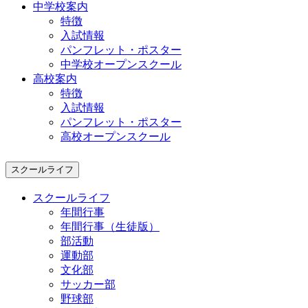
中学校案内
特徴
入試情報
パンフレット・ポスター
中学校オープンスクール
高校案内
特徴
入試情報
パンフレット・ポスター
高校オープンスクール
スクールライフ
スクールライフ
年間行事
年間行事（生徒版）
部活動
運動部
文化部
サッカー部
野球部