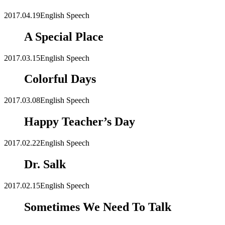
2017.04.19
English Speech
A Special Place
2017.03.15
English Speech
Colorful Days
2017.03.08
English Speech
Happy Teacher’s Day
2017.02.22
English Speech
Dr. Salk
2017.02.15
English Speech
Sometimes We Need To Talk