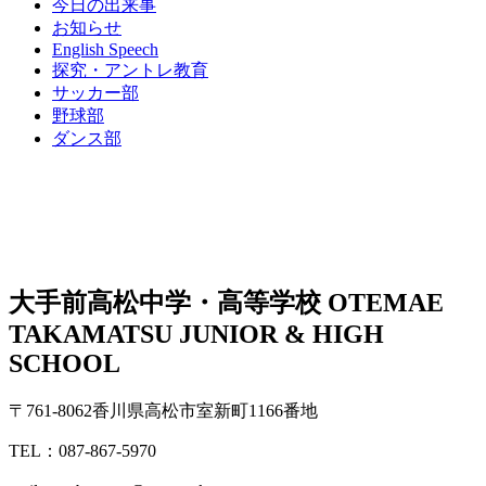
今日の出来事
お知らせ
English Speech
探究・アントレ教育
サッカー部
野球部
ダンス部
大手前高松中学・高等学校
OTEMAE
TAKAMATSU JUNIOR & HIGH
SCHOOL
〒761-8062香川県高松市室新町1166番地
TEL：087-867-5970