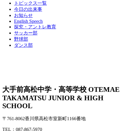
トピックス一覧
今日の出来事
お知らせ
English Speech
探究・アントレ教育
サッカー部
野球部
ダンス部
大手前高松中学・高等学校
OTEMAE
TAKAMATSU JUNIOR & HIGH
SCHOOL
〒761-8062香川県高松市室新町1166番地
TEL：087-867-5970