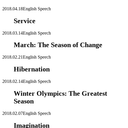
2018.04.18
English Speech
Service
2018.03.14
English Speech
March: The Season of Change
2018.02.21
English Speech
Hibernation
2018.02.14
English Speech
Winter Olympics: The Greatest
Season
2018.02.07
English Speech
Imagination