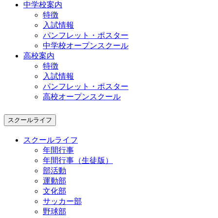
中学校案内
特徴
入試情報
パンフレット・ポスター
中学校オープンスクール
高校案内
特徴
入試情報
パンフレット・ポスター
高校オープンスクール
スクールライフ
スクールライフ
年間行事
年間行事（生徒版）
部活動
運動部
文化部
サッカー部
野球部