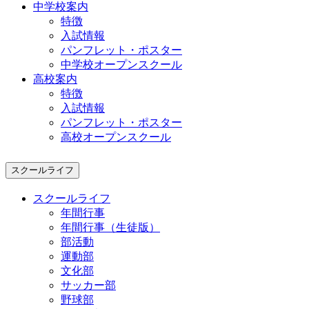
中学校案内
特徴
入試情報
パンフレット・ポスター
中学校オープンスクール
高校案内
特徴
入試情報
パンフレット・ポスター
高校オープンスクール
スクールライフ
スクールライフ
年間行事
年間行事（生徒版）
部活動
運動部
文化部
サッカー部
野球部