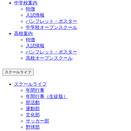
中学校案内
特徴
入試情報
パンフレット・ポスター
中学校オープンスクール
高校案内
特徴
入試情報
パンフレット・ポスター
高校オープンスクール
スクールライフ
スクールライフ
年間行事
年間行事（生徒版）
部活動
運動部
文化部
サッカー部
野球部