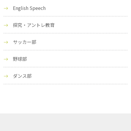
English Speech
探究・アントレ教育
サッカー部
野球部
ダンス部