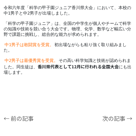
令和六年度「科学の甲子園ジュニア香川県大会」において、本校の
中1男子と中2男子が出場しました。
「科学の甲子園ジュニア」は、全国の中学生が個人やチームで科学
の知識や技術を競い合う大会です。物理、化学、数学など幅広い分
野で課題に挑戦し、総合的な能力が求められます。
中1男子は敢闘賞を受賞。
初出場ながらも粘り強く取り組みまし
た。
中2男子は最優秀賞を受賞。
その高い科学知識と技術が認められま
香川県代表として12月に行われる全国大会
した。同生徒は、
にも出
場します。
← 前の記事
次の記事 →