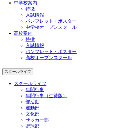
中学校案内
特徴
入試情報
パンフレット・ポスター
中学校オープンスクール
高校案内
特徴
入試情報
パンフレット・ポスター
高校オープンスクール
スクールライフ
スクールライフ
年間行事
年間行事（生徒版）
部活動
運動部
文化部
サッカー部
野球部