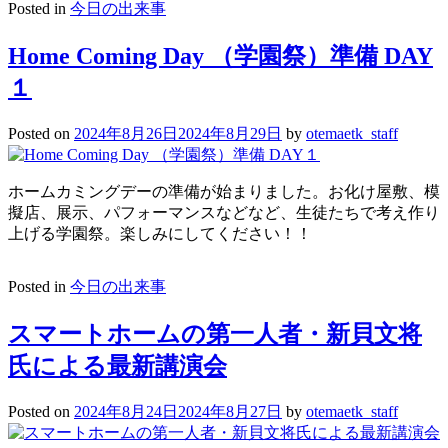
Posted in
今日の出来事
Home Coming Day （学園祭）準備 DAY
１
Posted on
2024年8月26日
2024年8月29日
by
otemaetk_staff
ホームカミングデーの準備が始まりました。お化け屋敷、模
擬店、展示、パフォーマンスなどなど、生徒たちで考え作り
上げる学園祭。楽しみにしてください！！
Posted in
今日の出来事
スマートホームの第一人者・新貝文将
氏による最新講演会
Posted on
2024年8月24日
2024年8月27日
by
otemaetk_staff