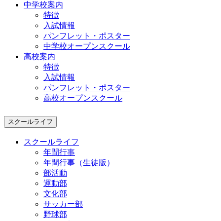
中学校案内
特徴
入試情報
パンフレット・ポスター
中学校オープンスクール
高校案内
特徴
入試情報
パンフレット・ポスター
高校オープンスクール
スクールライフ
スクールライフ
年間行事
年間行事（生徒版）
部活動
運動部
文化部
サッカー部
野球部