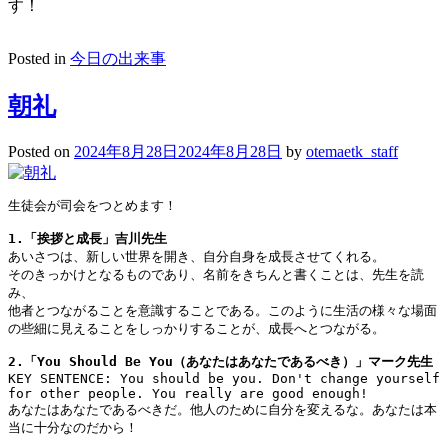
す！
Posted in
今日の出来事
朝礼
Posted on
2024年8月28日
2024年8月28日
by
otemaetk_staff
生徒会が司会をつとめます！

1.「挨拶と成長」吉川先生
あいさつは、新しい世界を開き、自分自身を成長させてくれる。

そのきっかけとなるものであり、名前をきちんと書くことは、先生を読
み、

他者とつながることを意識することである。このように生活の様々な場面
の些細に見えることをしっかりすることが、成長へとつながる。

2.「You Should Be You（あなたはあなたであるべき）」マーク先生
KEY SENTENCE: You should be you. Don't change yourself 
for other people. You really are good enough!

あなたはあなたであるべきだ。他人のために自分を変えるな。あなたは本
当に十分なのだから！
