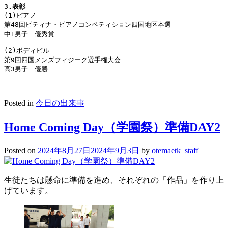
3.表彰
(1)ピアノ

第48回ピティナ・ピアノコンペティション四国地区本選

中1男子　優秀賞

(2)ボディビル

第9回四国メンズフィジーク選手権大会

高3男子　優勝
Posted in
今日の出来事
Home Coming Day（学園祭）準備DAY2
Posted on
2024年8月27日
2024年9月3日
by
otemaetk_staff
生徒たちは懸命に準備を進め、それぞれの「作品」を作り上
げています。