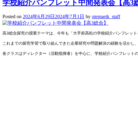
学校紹介パンフレット中間発表会【高3
Posted on
2024年6月29日
2024年7月1日
by
otemaetk_staff
高3総合探究の授業テーマは、今年も「大手前高松の学校紹介パンフレット
これまでの探究学習で取り組んできた企業研究や問題解決の経験を活かし
各クラスはディレクター（活動指揮者）を中心に、学校紹介パンフレット