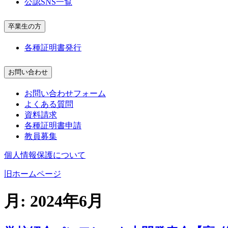
公認SNS一覧
卒業生の方
各種証明書発行
お問い合わせ
お問い合わせフォーム
よくある質問
資料請求
各種証明書申請
教員募集
個人情報保護について
旧ホームページ
月:
2024年6月