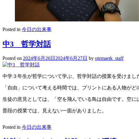
Posted in
今日の出来事
中3 哲学対話
Posted on
2024年6月26日
2024年6月27日
by
otemaetk_staff
中学３年生が哲学について学ぶ、哲学対話の授業を受けました
「自由」について考える時間では、プリントにある人物がど
生徒の意見としては、「空を飛んでいる鳥は自由です。空には
普段の授業では、見えない一面がありました。
Posted in
今日の出来事