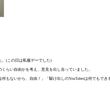
。(この日は私服デーでした)
のくらい自由かを考え、意見を出し合っていました。
何もないから、自由！」「駆け出しのYouTuberは何でもで