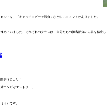
クセントを」「キャッチコピーで勝負」など鋭いコメントがありました。
を進めていました。それぞれのクラスは、自分たちの担当部分の内容を精査し
催
開催されました！
漫才コンビがエントリー。
日（日）です。