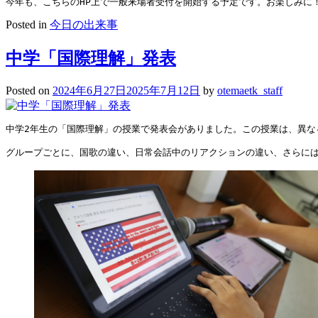
今年も、こちらのHP上で一般来場者受付を開始する予定です。お楽しみに
Posted in
今日の出来事
中学「国際理解」発表
Posted on
2024年6月27日
2025年7月12日
by
otemaetk_staff
中学2年生の「国際理解」の授業で発表会がありました。この授業は、異な
グループごとに、国歌の違い、日常会話中のリアクションの違い、さらに