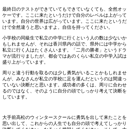
最終日のテストができていてもできていなくても、全然オッ
ケーです。ここに来たというだけで自分のレベルは上がって
います。自分の世界は広がっています。ここに来たというだ
けで全然違うと思いますよ。自信を持ってください。
小学校の同級生で私立の中学に行くという人の数は少ないか
もしれませんが、それは香川県内の話で、県外には中学から
私立に行く人はたくさんいます。「二月の勝者」というドラ
マが流行りましたが、都会ではあのくらい私立の中学入試は
盛り上がっています。
周りと違う行動を取るのは少し勇気がいることかもしれませ
んが、みなさんが私立の学校に足を運んだというのは間違っ
ていない決断だと思います。成功者の多くは、周りに合わせ
るのではなく、そのように自分の頭でしっかり考えて決断を
しています。
大手前高松のウィンタースクールに勇気を出して来たことを
思い出して、これからの人生でも自分の頭で考えてしっかり