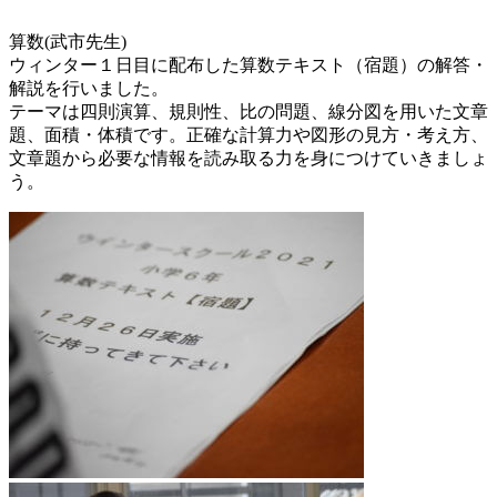
ー
ジ）
算数(武市先生)
ウィンター１日目に配布した算数テキスト（宿題）の解答・
解説を行いました。
テーマは四則演算、規則性、比の問題、線分図を用いた文章
題、面積・体積です。正確な計算力や図形の見方・考え方、
文章題から必要な情報を読み取る力を身につけていきましょ
う。