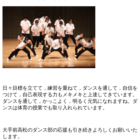
ル
ス
タ
ー
ト
🎄
日々目標を立てて，練習を重ねて，ダンスを通して，自信を
つけて，自己表現する力もメキメキと上達してきています。
ダンスを通して，かっこよく，明るく元気になれますね。ダ
ンスは体育の授業でも取り入れられています。
大手前高松のダンス部の応援も引き続きよろしくお願いいた
します。