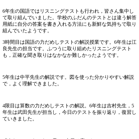
6年生の国語ではリスニングテストも行われ，皆さん集中し
て取り組んでいました。学校のふだんのテストとは違う解答
用紙に自分の答案を書き入れる方法にも新鮮な気持ちで取り
組んでいたようです。
3時間目は国語の力だめしテストの解説授業です。6年生は江
良先生の担当です。ふつうに取り組めたリスニングテスト
も，正確な聞き取りはなかなか難しかったようです。
5年生は中平先生の解説です。図を使った分かりやすい解説
で，よく理解できました。
4限目は算数の力だめしテストの解説。6年生は吉村先生，5
年生は武田先生が担当し，今日のテストを振り返り，復習し
ていきました。