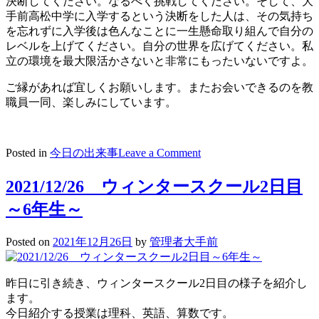
決断してください。なるべく挑戦してください。そして、大
手前高松中学に入学するという決断をした人は、その気持ち
を忘れずに入学後は色んなことに一生懸命取り組んで自分の
レベルを上げてください。自分の世界を広げてください。私
立の環境を最大限活かさないと非常にもったいないですよ。
ご縁があれば宜しくお願いします。またお会いできるのを教
職員一同、楽しみにしています。
on
Posted in
今日の出来事
Leave a Comment
2021/12/27
ウ
2021/12/26 ウィンタースクール2日目
ィ
～6年生～
ン
タ
ー
Posted on
2021年12月26日
by
管理者大手前
ス
ク
ー
昨日に引き続き、ウィンタースクール2日目の様子を紹介し
ル
ます。
参
今日紹介する授業は理科、英語、算数です。