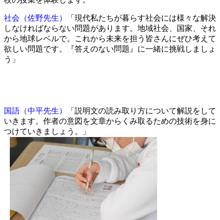
日
社会（佐野先生）
「現代私たちが暮らす社会には様々な解決
目
しなければならない問題があります。地域社会、国家、それ
～
から地球レベルで。これから未来を担う皆さんにぜひ考えて
6
年
欲しい問題です。『答えのない問題』に一緒に挑戦しましょ
生
う」
～
国語（中平先生）
「説明文の読み取り方について解説をして
いきます。作者の意図を文章からくみ取るための技術を身に
つけていきましょう。」