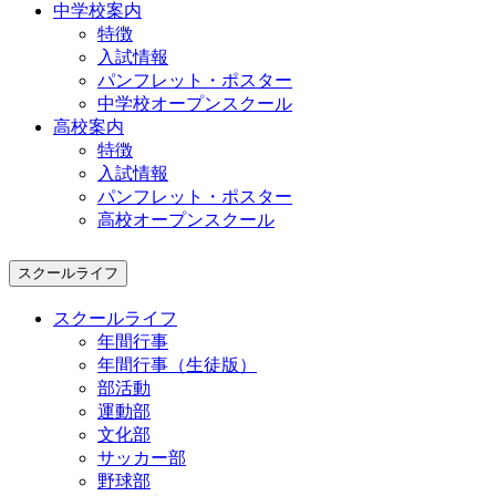
中学校案内
特徴
入試情報
パンフレット・ポスター
中学校オープンスクール
高校案内
特徴
入試情報
パンフレット・ポスター
高校オープンスクール
スクールライフ
スクールライフ
年間行事
年間行事（生徒版）
部活動
運動部
文化部
サッカー部
野球部