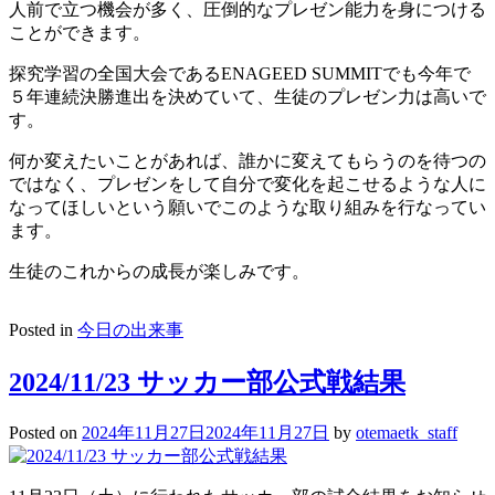
人前で立つ機会が多く、圧倒的なプレゼン能力を身につける
ことができます。
探究学習の全国大会であるENAGEED SUMMITでも今年で
５年連続決勝進出を決めていて、生徒のプレゼン力は高いで
す。
何か変えたいことがあれば、誰かに変えてもらうのを待つの
ではなく、プレゼンをして自分で変化を起こせるような人に
なってほしいという願いでこのような取り組みを行なってい
ます。
生徒のこれからの成長が楽しみです。
Posted in
今日の出来事
2024/11/23 サッカー部公式戦結果
Posted on
2024年11月27日
2024年11月27日
by
otemaetk_staff