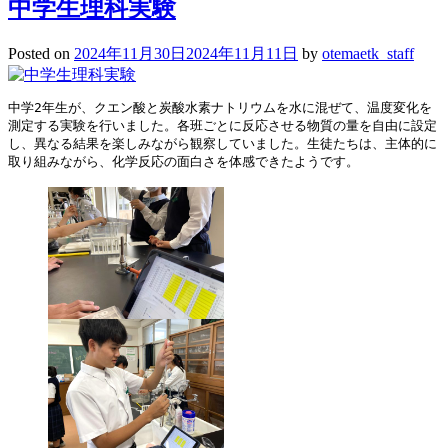
中学生理科実験
Posted on
2024年11月30日
2024年11月11日
by
otemaetk_staff
中学2年生が、クエン酸と炭酸水素ナトリウムを水に混ぜて、温度変化を
測定する実験を行いました。各班ごとに反応させる物質の量を自由に設定
し、異なる結果を楽しみながら観察していました。生徒たちは、主体的に
取り組みながら、化学反応の面白さを体感できたようです。