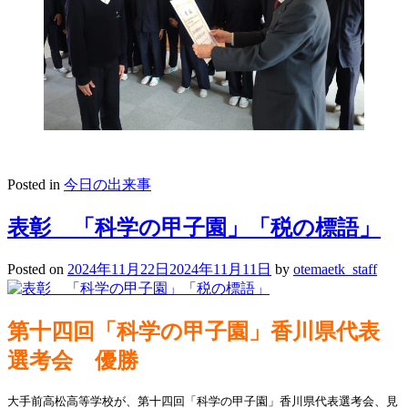
Posted in
今日の出来事
表彰 「科学の甲子園」「税の標語」
Posted on
2024年11月22日
2024年11月11日
by
otemaetk_staff
第十四回「科学の甲子園」香川県代表
選考会 優勝
大手前高松高等学校が、第十四回「科学の甲子園」香川県代表選考会、見