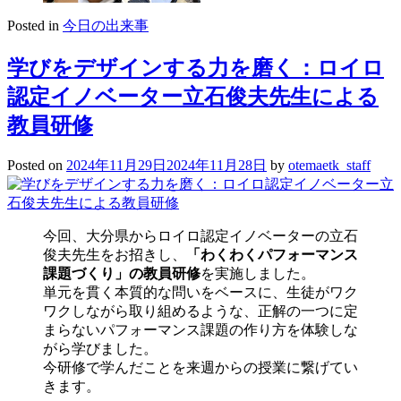
Posted in
今日の出来事
学びをデザインする力を磨く：ロイロ
認定イノベーター立石俊夫先生による
教員研修
Posted on
2024年11月29日
2024年11月28日
by
otemaetk_staff
今回、大分県からロイロ認定イノベーターの立石
俊夫先生をお招きし、
「わくわくパフォーマンス
課題づくり」の教員研修
を実施しました。
単元を貫く本質的な問いをベースに、生徒がワク
ワクしながら取り組めるような、正解の一つに定
まらないパフォーマンス課題の作り方を体験しな
がら学びました。
今研修で学んだことを来週からの授業に繋げてい
きます。