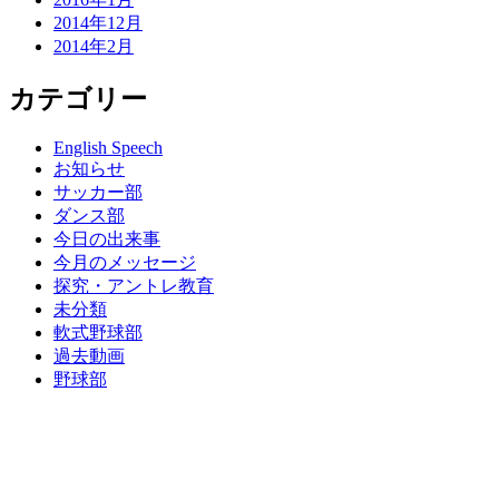
2014年12月
2014年2月
カテゴリー
English Speech
お知らせ
サッカー部
ダンス部
今日の出来事
今月のメッセージ
探究・アントレ教育
未分類
軟式野球部
過去動画
野球部