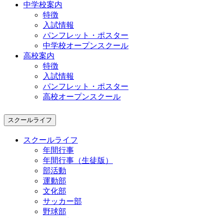
中学校案内
特徴
入試情報
パンフレット・ポスター
中学校オープンスクール
高校案内
特徴
入試情報
パンフレット・ポスター
高校オープンスクール
スクールライフ
スクールライフ
年間行事
年間行事（生徒版）
部活動
運動部
文化部
サッカー部
野球部