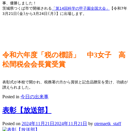
事、優勝しました！
茨城県つくば市で開催される
「第14回科学の甲子園全国大会」
【令和7年
3月21日(金)から3月24日(月)】に出場します。
令和六年度「税の標語」 中3女子
高
松間税会会長賞受賞
表彰式が本校で開かれ、税務署の方から賞状と記念品贈呈を受け、功績が
讃えられました。
Posted in
今日の出来事
表彰【放送部】
Posted on
2024年11月21日
2024年11月21日
by
otemaetk_staff