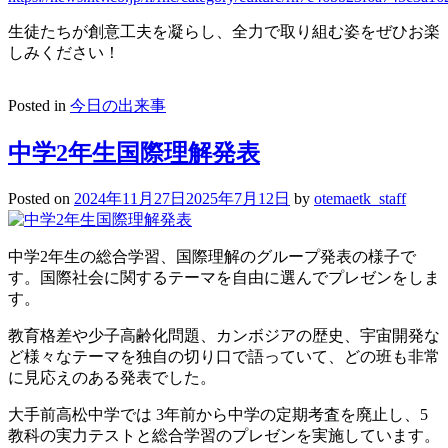
生徒たちが創意工夫を凝らし、全力で取り組む姿をぜひお楽
しみください！
Posted in
今日の出来事
中学2年生国際理解発表
Posted on
2024年11月27日
2025年7月12日
by
otemaetk_staff
中学2年生の総合学習、国際理解のグループ発表の様子で
す。国際社会に関するテーマを自由に選んでプレゼンをしま
す。
教育格差や少子高齢化問題、カンボジアの歴史、宇宙開発な
ど様々なテーマを独自の切り口で語っていて、どの班も非常
に見応えのある発表でした。
大手前高松中学では 3年前から中学の定期考査を廃止し、5
教科の実力テストと総合学習のプレゼンを実施しています。