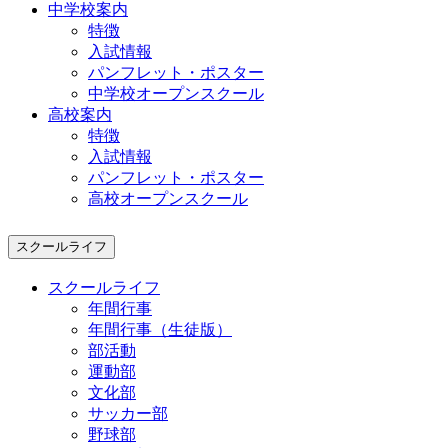
中学校案内
特徴
入試情報
パンフレット・ポスター
中学校オープンスクール
高校案内
特徴
入試情報
パンフレット・ポスター
高校オープンスクール
スクールライフ
スクールライフ
年間行事
年間行事（生徒版）
部活動
運動部
文化部
サッカー部
野球部