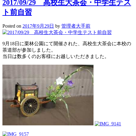
2017/09/29 高校生大茶会・中学生テス
ト前自習
Posted on
2017年9月29日
by
管理者大手前
9月18日に栗林公園にて開催された、高校生大茶会に本校の
茶道部が参加しました。
当日は数多くのお客様にお越しいただきました。