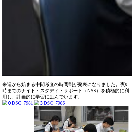
来週から始まる中間考査の時間割が発表になりました。夜9
時までのナイト・スタディ・サポート（NSS）を積極的に利
用し、計画的に学習に励んでいます。