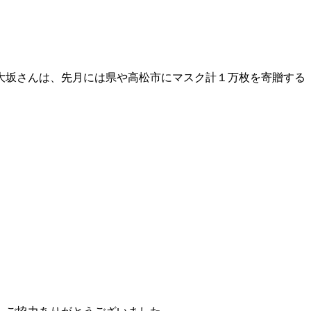
大坂さんは、先月には県や高松市にマスク計１万枚を寄贈する