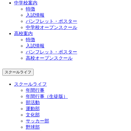
中学校案内
特徴
入試情報
パンフレット・ポスター
中学校オープンスクール
高校案内
特徴
入試情報
パンフレット・ポスター
高校オープンスクール
スクールライフ
スクールライフ
年間行事
年間行事（生徒版）
部活動
運動部
文化部
サッカー部
野球部