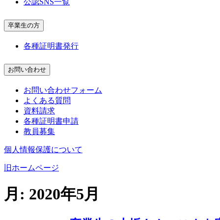
公認SNS一覧
卒業生の方
各種証明書発行
お問い合わせ
お問い合わせフォーム
よくある質問
資料請求
各種証明書申請
教員募集
個人情報保護について
旧ホームページ
月:
2020年5月